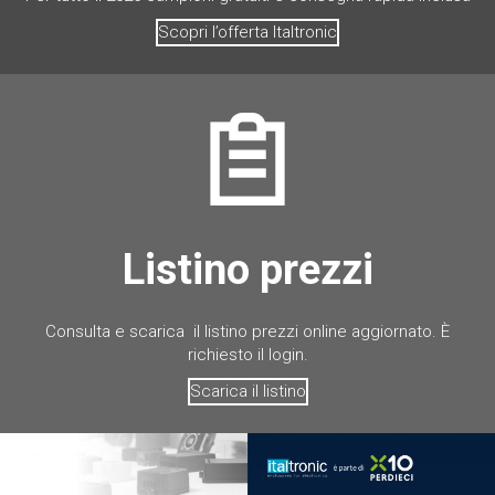
Scopri l’offerta Italtronic
Listino prezzi
Consulta e scarica il listino prezzi online aggiornato. È
richiesto il login.
Scarica il listino