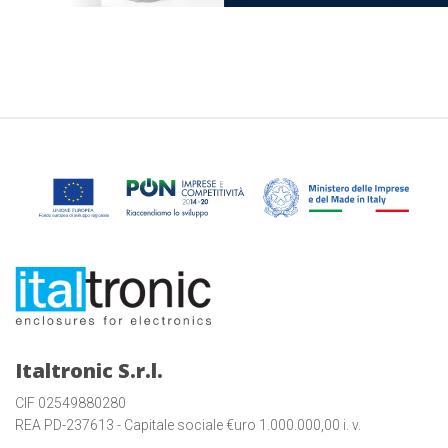
Italtronic S.r.l.
CIF 02549880280
REA PD-237613 - Capitale sociale €uro 1.000.000,00 i. v.