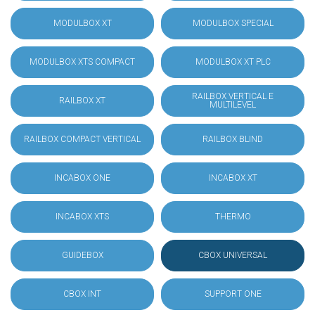
MODULBOX XT
MODULBOX SPECIAL
MODULBOX XTS COMPACT
MODULBOX XT PLC
RAILBOX VERTICAL E
RAILBOX XT
MULTILEVEL
RAILBOX COMPACT VERTICAL
RAILBOX BLIND
INCABOX ONE
INCABOX XT
INCABOX XTS
THERMO
GUIDEBOX
CBOX UNIVERSAL
CBOX INT
SUPPORT ONE