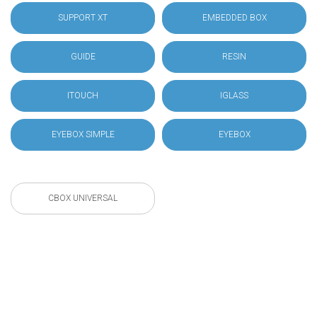
SUPPORT XT
EMBEDDED BOX
GUIDE
RESIN
ITOUCH
IGLASS
EYEBOX SIMPLE
EYEBOX
CBOX UNIVERSAL