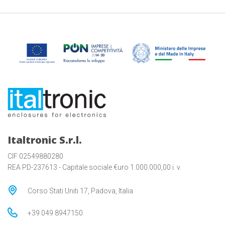
Italtronic S.r.l.
CIF 02549880280
REA PD-237613 - Capitale sociale €uro 1.000.000,00 i. v.
Corso Stati Uniti 17, Padova, Italia
+39 049 8947150