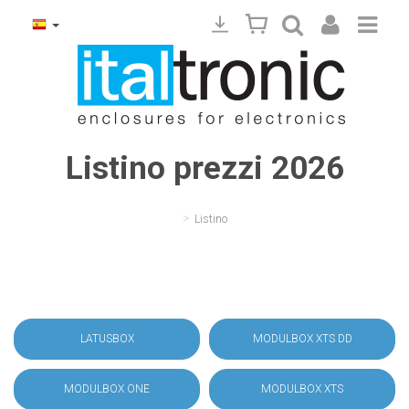
Listino prezzi 2026
>
Listino
LATUSBOX
MODULBOX XTS DD
MODULBOX ONE
MODULBOX XTS