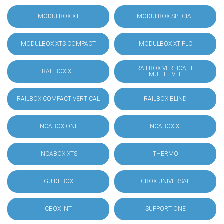
MODULBOX XT
MODULBOX SPECIAL
MODULBOX XTS COMPACT
MODULBOX XT PLC
RAILBOX VERTICAL E
RAILBOX XT
MULTILEVEL
RAILBOX COMPACT VERTICAL
RAILBOX BLIND
INCABOX ONE
INCABOX XT
INCABOX XTS
THERMO
GUIDEBOX
CBOX UNIVERSAL
CBOX INT
SUPPORT ONE