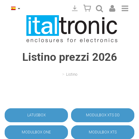
Listino prezzi 2026
>
Listino
LATUSBOX
MODULBOX XTS DD
MODULBOX ONE
MODULBOX XTS