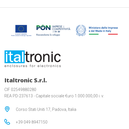
Italtronic S.r.l.
CIF 02549880280
REA PD-237613 - Capitale sociale €uro 1.000.000,00 i. v.
Corso Stati Uniti 17, Padova, Italia
+39 049 8947150